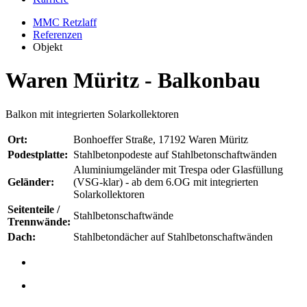
MMC Retzlaff
Referenzen
Objekt
Waren Müritz - Balkonbau
Balkon mit integrierten Solarkollektoren
Ort:
Bonhoeffer Straße, 17192 Waren Müritz
Podestplatte:
Stahlbetonpodeste auf Stahlbetonschaftwänden
Aluminiumgeländer mit Trespa oder Glasfüllung
Geländer:
(VSG-klar) - ab dem 6.OG mit integrierten
Solarkollektoren
Seitenteile /
Stahlbetonschaftwände
Trennwände:
Dach:
Stahlbetondächer auf Stahlbetonschaftwänden