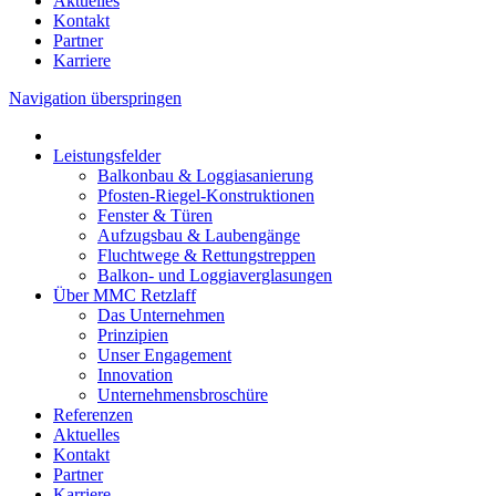
Aktuelles
Kontakt
Partner
Karriere
Navigation überspringen
Leistungsfelder
Balkonbau & Loggiasanierung
Pfosten-Riegel-Konstruktionen
Fenster & Türen
Aufzugsbau & Laubengänge
Fluchtwege & Rettungstreppen
Balkon- und Loggiaverglasungen
Über MMC Retzlaff
Das Unternehmen
Prinzipien
Unser Engagement
Innovation
Unternehmensbroschüre
Referenzen
Aktuelles
Kontakt
Partner
Karriere